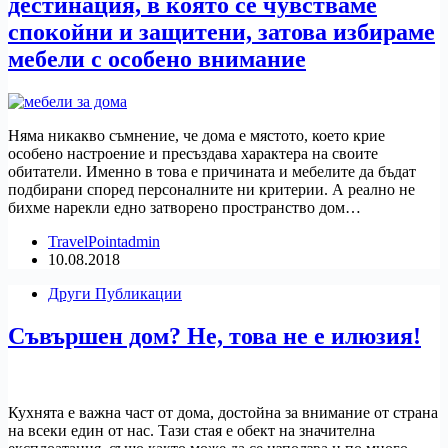
дестинация, в която се чувстваме
спокойни и защитени, затова избираме
мебели с особено внимание
Няма никакво съмнение, че дома е мястото, което крие
особено настроение и пресъздава характера на своите
обитатели. Именно в това е причината и мебелите да бъдат
подбирани според персоналните ни критерии. А реално не
бихме нарекли едно затворено пространство дом…
TravelPointadmin
10.08.2018
Други Публикации
Съвършен дом? Не, това не е илюзия!
Кухнята е важна част от дома, достойна за внимание от страна
на всеки един от нас. Тази стая е обект на значителна