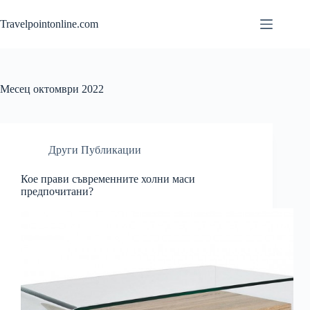
Skip
to
Travelpointonline.com
content
Месец
октомври 2022
Други Публикации
Кое прави съвременните холни маси
предпочитани?