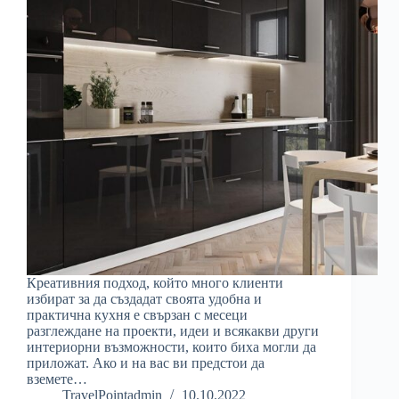
Креативния подход, който много клиенти
избират за да създадат своята удобна и
практична кухня е свързан с месеци
разглеждане на проекти, идеи и всякакви други
интериорни възможности, които биха могли да
приложат. Ако и на вас ви предстои да
вземете…
TravelPointadmin
10.10.2022