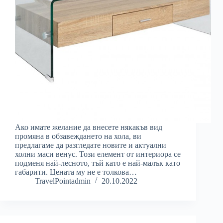
Ако имате желание да внесете някакъв вид
промяна в обзавеждането на хола, ви
предлагаме да разгледате новите и актуални
холни маси венус. Този елемент от интериора се
подменя най-лесното, тъй като е най-малък като
габарити. Цената му не е толкова…
TravelPointadmin
20.10.2022