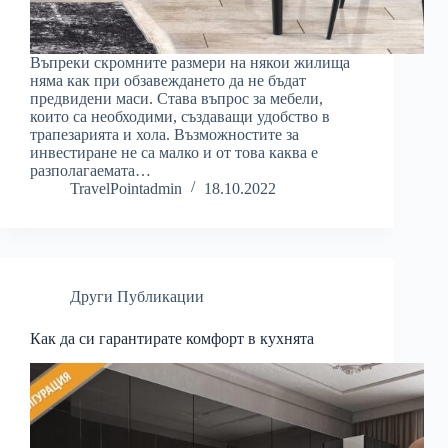
Въпреки скромните размери на някои жилища
няма как при обзавеждането да не бъдат
предвидени маси. Става въпрос за мебели,
които са необходими, създаващи удобство в
трапезарията и хола. Възможностите за
инвестиране не са малко и от това каква е
разполагаемата…
TravelPointadmin
18.10.2022
Други Публикации
Как да си гарантирате комфорт в кухнята