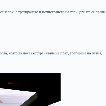
се започне третирането и почистването на тапицерията се прави
ота, която включва отстраняване на прах, третиране на петна,