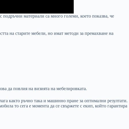
с подръчни материали са много големи, което показва, че
стта на старите мебели, но имат методи за премахване на
ова да повлия на визията на мебелировката.
илага както ръчно така и машинно пране за оптимални резултати.
обила то сега е момента да се свържете с екип, който гарантира