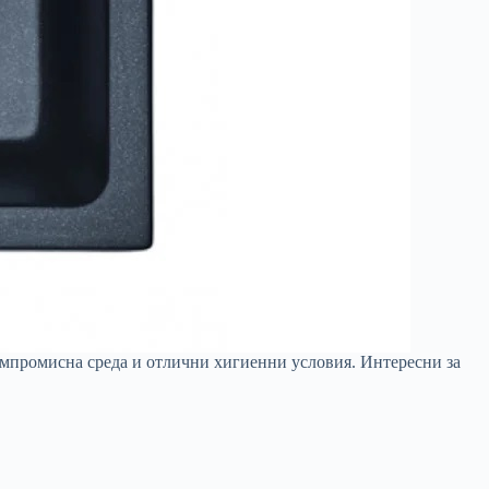
омпромисна среда и отлични хигиенни условия. Интересни за