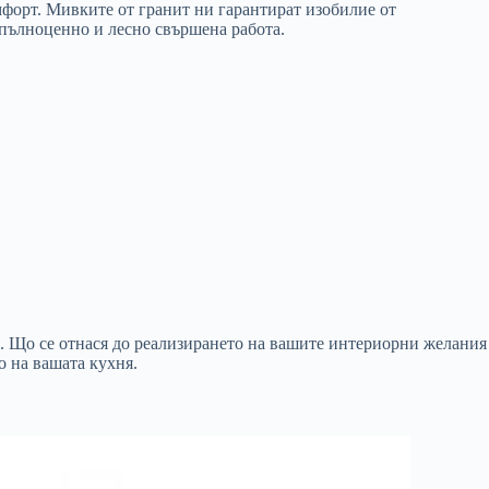
мфорт. Мивките от гранит ни гарантират изобилие от
а пълноценно и лесно свършена работа.
а. Що се отнася до реализирането на вашите интериорни желания
о на вашата кухня.