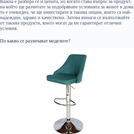
Важна е разбира се и цената, но когато става въпрос за продукт,
на който ще разчитате за подобряване условията за живот в дома
то е очевидно, че ще инвестирате в такива опции, които са най-
надеждни, здрави и качествени. Затова винаги се възползвайте
от такива продукти, които могат да ви гарантират отлични
условия.
По какво се различават моделите?