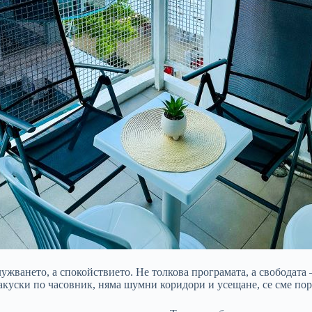
лужването, а спокойствието. Не толкова програмата, а свободата
закуски по часовник, няма шумни коридори и усещане, се сме пор