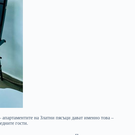
 –
апартаментите на Златни пясъци
дават именно това –
едните гости.