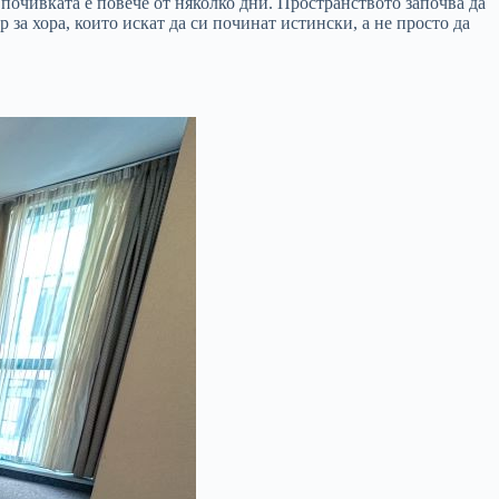
 почивката е повече от няколко дни. Пространството започва да
а хора, които искат да си починат истински, а не просто да