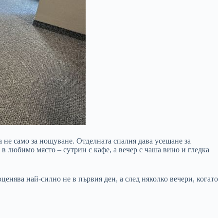
 а не само за нощуване. Отделната спалня дава усещане за
 в любимо място – сутрин с кафе, а вечер с чаша вино и гледка
ценява най-силно не в първия ден, а след няколко вечери, когато