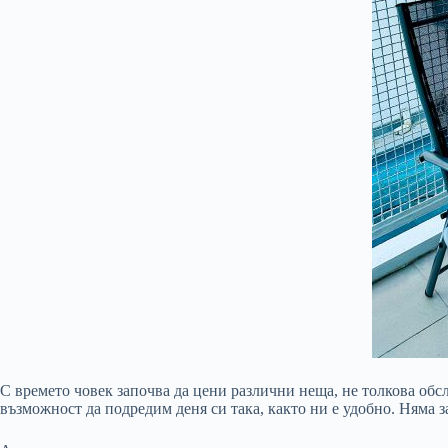
С времето човек започва да цени различни неща, не толкова обс
възможност да подредим деня си така, както ни е удобно. Няма 