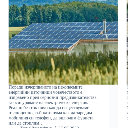
Поради изчерпването на изкопаемите
енергийни източници човечеството е
изправено пред сериозни предизвикателства
за осигуряване на електрическа енергия.
Реално без ток няма как да съществуваме
пълноценно, тъй като няма как да заредим
мобилния си телефон, да включим фурната
или да стоплим…