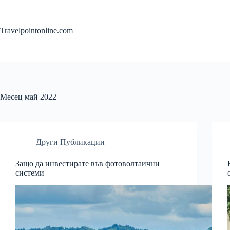
Skip
to
content
Travelpointonline.com
Месец
май 2022
Други Публикации
Защо да инвестирате във фотоволтаични
системи