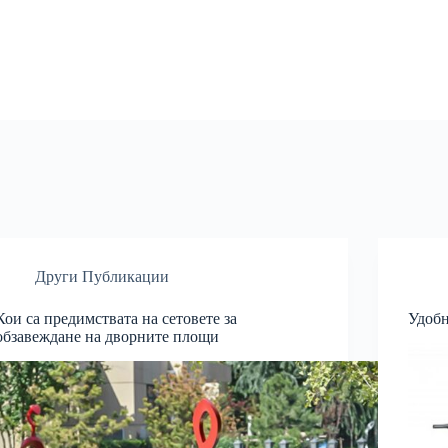
Други Публикации
Кои са предимствата на сетовете за
Удобн
обзавеждане на дворните площи