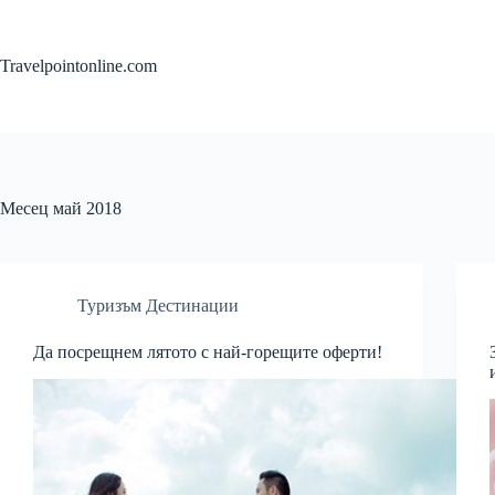
Skip
to
content
Travelpointonline.com
Месец
май 2018
Туризъм Дестинации
Да посрещнем лятото с най-горещите оферти!