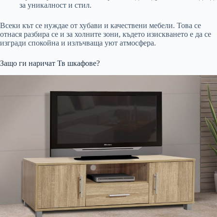
за уникалност и стил.
Всеки кът се нуждае от хубави и качествени мебели. Това се
отнася разбира се и за холните зони, където изискването е да се
изгради спокойна и излъчваща уют атмосфера.
Защо ги наричат Тв шкафове?