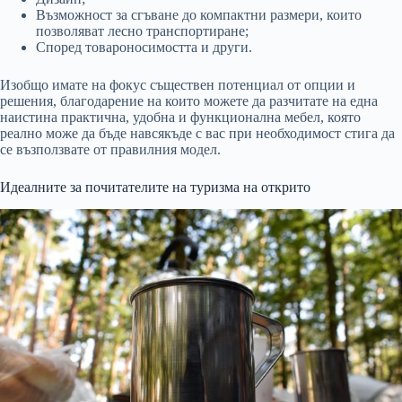
Възможност за сгъване до компактни размери, които
позволяват лесно транспортиране;
Според товароносимостта и други.
Изобщо имате на фокус съществен потенциал от опции и
решения, благодарение на които можете да разчитате на една
наистина практична, удобна и функционална мебел, която
реално може да бъде навсякъде с вас при необходимост стига да
се възползвате от правилния модел.
Идеалните за почитателите на туризма на открито