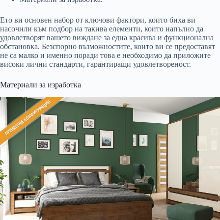
Ето ви основен набор от ключови фактори, които биха ви
насочили към подбор на такива елементи, които напълно да
удовлетворят вашето виждане за една красива и функционална
обстановка. Безспорно възможностите, които ви се предоставят
не са малко и именно поради това е необходимо да приложите
високи лични стандарти, гарантиращи удовлетвореност.
Материали за изработка