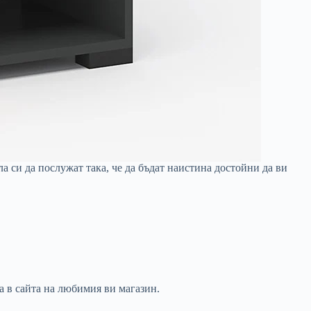
а си да послужат така, че да бъдат наистина достойни да ви
ва в сайта на любимия ви магазин.