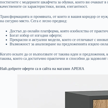
постигнете с модерните шкафчета за обувки, които ви очакват в 
качествените си характеристики, визия, елегантност.
Трансформацията и промяната, от които и вашия коридор се нуж
на сигурно място. Сега е лесно предвид:
Достъп до онлайн платформа, която изобилства от практи
Богат избор от изгодни оферти;
Прекрасни и актуални модели, които се отличават с иноват
Възможност за анализиране на предложенията изцяло онла
Когато искате да се възползвате от такива идеи и предложения,
такива, които са достатъчно практични и способни да задоволя
Най-добрите оферти са в сайта на магазин АРЕНА