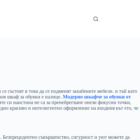
се състоят в това да се подменят захабените мебели. и тъй като
нов шкаф за обувки е налице.
Модерно шкафче за обувки от
те си наистина не са за пренебрегване онези фокусни точки,
 едно красиво и интелигентно оформление на входния кът ето, че
ва. Безпрецедентно съвършенство, сигурност и уют можете да