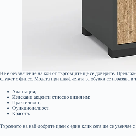
Не е без значение на кой от търговците ще се доверите. Предло
служат с финес. Модата при шкафчетата за обувки се изразява в 
Адаптация;
Изискани акценти относно визия им;
Практичност;
Функционалност;
Красота.
Търсенето на най-добрите идеи с един клик сега ще се увенчае с