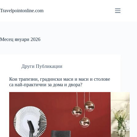
Skip
to
Travelpointonline.com
content
Месец
януари 2026
Други Публикации
Кои трапезни, градински маси и маси и столове
са най-практични за дома и двора?