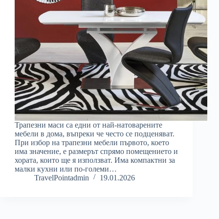
Трапезни маси са едни от най-натоварените
мебели в дома, въпреки че често се подценяват.
При избор на трапезни мебели първото, което
има значение, е размерът спрямо помещението и
хората, които ще я използват. Има компактни за
малки кухни или по-големи…
TravelPointadmin
19.01.2026