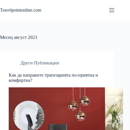
Skip
to
Travelpointonline.com
content
Месец
август 2023
Други Публикации
Как да направите трапезарията по-приятна и
комфортна?