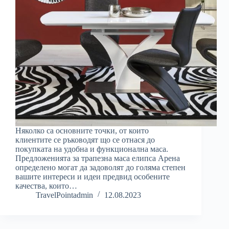
Няколко са основните точки, от които
клиентите се ръководят що се отнася до
покупката на удобна и функционална маса.
Предложенията за трапезна маса елипса Арена
определено могат да задоволят до голяма степен
вашите интереси и идеи предвид особените
качества, които…
TravelPointadmin
12.08.2023