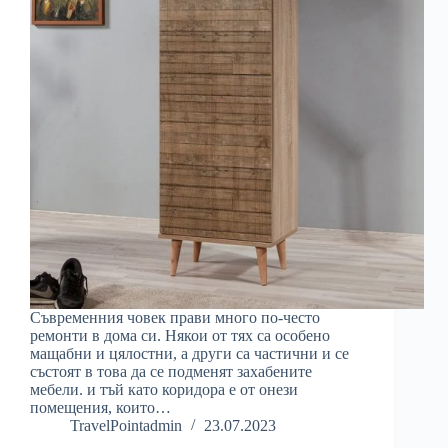
Съвременния човек прави много по-често
ремонти в дома си. Някои от тях са особено
мащабни и цялостни, а други са частични и се
състоят в това да се подменят захабените
мебели. и тъй като коридора е от онези
помещения, които…
TravelPointadmin
23.07.2023