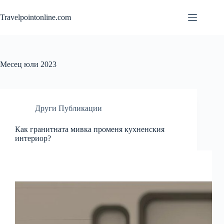
Skip
to
Travelpointonline.com
content
Месец
юли 2023
Други Публикации
Как гранитната мивка променя кухненския
интериор?