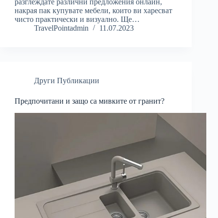
разглеждате различни предложения онлайн,
накрая пак купувате мебели, които ви харесват
чисто практически и визуално. Ще…
TravelPointadmin
11.07.2023
Други Публикации
Предпочитани и защо са мивките от гранит?