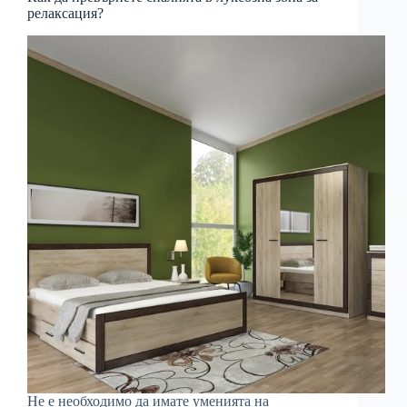
релаксация?
Не е необходимо да имате уменията на