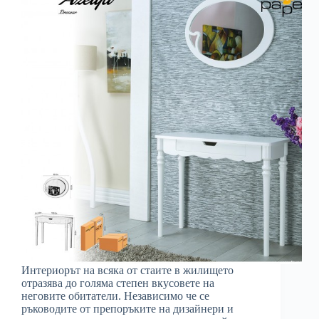
Интериорът на всяка от стаите в жилището
отразява до голяма степен вкусовете на
неговите обитатели. Независимо че се
ръководите от препоръките на дизайнери и