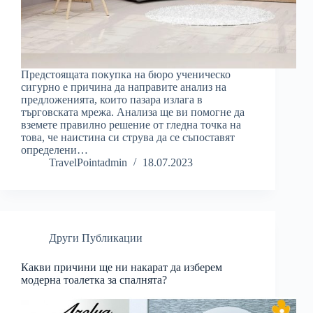
Предстоящата покупка на бюро ученическо
сигурно е причина да направите анализ на
предложенията, които пазара излага в
търговската мрежа. Анализа ще ви помогне да
вземете правилно решение от гледна точка на
това, че наистина си струва да се съпоставят
определени…
TravelPointadmin
18.07.2023
Други Публикации
Какви причини ще ни накарат да изберем
модерна тоалетка за спалнята?