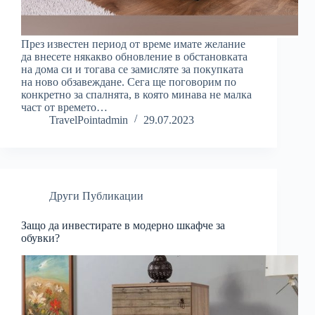
През известен период от време имате желание
да внесете някакво обновление в обстановката
на дома си и тогава се замисляте за покупката
на ново обзавеждане. Сега ще поговорим по
конкретно за спалнята, в която минава не малка
част от времето…
TravelPointadmin
29.07.2023
Други Публикации
Защо да инвестирате в модерно шкафче за
обувки?