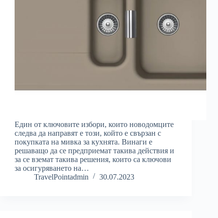
Един от ключовите избори, които новодомците
следва да направят е този, който е свързан с
покупката на мивка за кухнята. Винаги е
решаващо да се предприемат такива действия и
за се вземат такива решения, които са ключови
за осигуряването на…
TravelPointadmin
30.07.2023