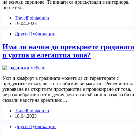
на всички скринове. Те винаги са присъствали в интериора,
но не им…
TravelPointadmin
19.04.2023
Други Публикации
Има ли начин да превърнете градината
в уютна и елегантна зона?
Уют и комфорт в градината можете да си гарантирате с
продуктите от каталога на любимия ви магазин. Решението за
усвояване на откритите пространства е провокирано от това,
че разнообразието от изделия, които са събрани в раздела биха
създали наистина креативно…
TravelPointadmin
18.04.2023
Други Публикации