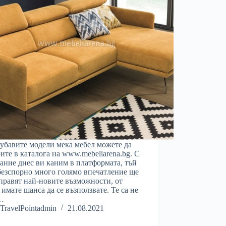
убавите модели мека мебел можете да
ите в каталога на www.mebeliarena.bg. С
ание днес ви каним в платформата, тъй
безспорно много голямо впечатление ще
правят най-новите възможности, от
 имате шанса да се възползвате. Те са не
…
TravelPointadmin
21.08.2021