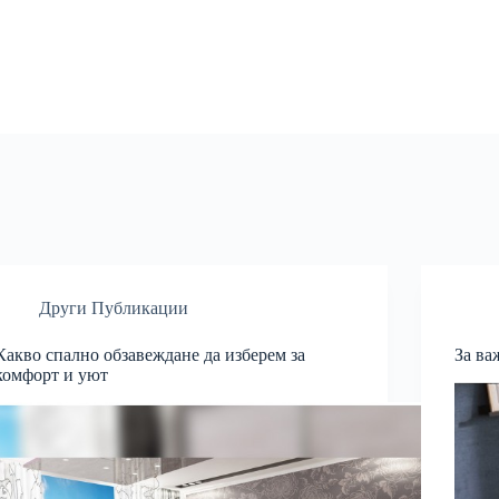
Други Публикации
Какво спално обзавеждане да изберем за
За ва
комфорт и уют