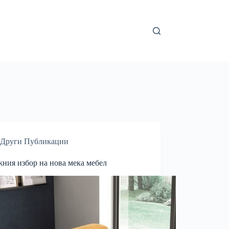
Други Публикации
жния избор на нова мека мебел