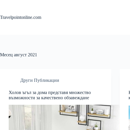
Skip
to
content
Travelpointonline.com
Месец
август 2021
Други Публикации
Холов ъгъл за дома представя множество
възможности за качествено обзавеждане