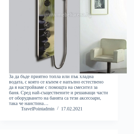
За да бъде приятно топла или пък хладна
водата, с която се къпем е напълно естествено
да я настройваме с помощта на смесител за
баня. Сред най-съществените и решаващи части
от оборудването на банята са тези аксесоари,
така че наистина…
TravelPointadmin
17.02.2021