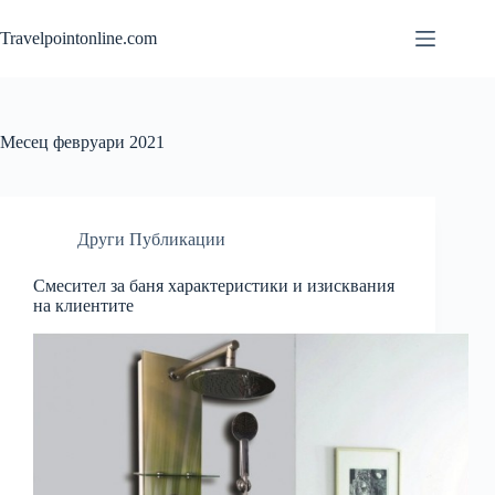
Skip
to
Travelpointonline.com
content
Месец
февруари 2021
Други Публикации
Смесител за баня характеристики и изисквания
на клиентите