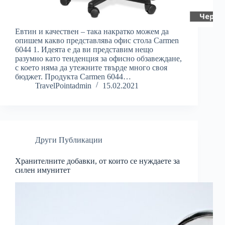
Евтин и качествен – така накратко можем да
опишем какво представлява офис стола Carmen
6044 1. Идеята е да ви представим нещо
разумно като тенденция за офисно обзавеждане,
с което няма да утежните твърде много своя
бюджет. Продукта Carmen 6044…
TravelPointadmin
15.02.2021
Други Публикации
Хранителните добавки, от които се нуждаете за
силен имунитет