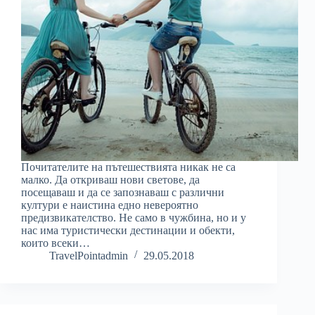
Почитателите на пътешествията никак не са
малко. Да откриваш нови светове, да
посещаваш и да се запознаваш с различни
култури е наистина едно невероятно
предизвикателство. Не само в чужбина, но и у
нас има туристически дестинации и обекти,
които всеки…
TravelPointadmin
29.05.2018