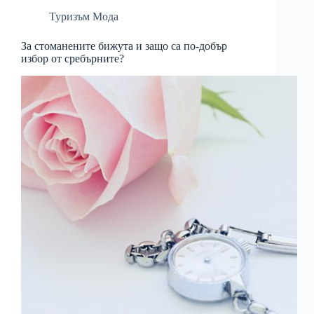
Туризъм Мода
За стоманените бижута и защо са по-добър
избор от сребърните?